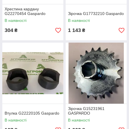
Хрестина кардану
G22270454 Gaspardo
Зірочка G17732210 Gaspardo
В наявності
В наявності
304
1 143
₴
₴
Зірочка G15231961
Втулка G22220105 Gaspardo
GASPARDO
В наявності
В наявності