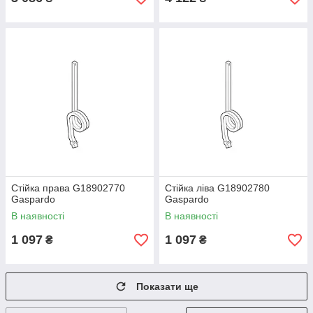
Стійка права G18902770
Стійка ліва G18902780
Gaspardo
Gaspardo
В наявності
В наявності
1 097
1 097
₴
₴
Показати ще