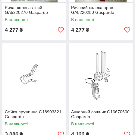
Ричаг колеса лівий
Ричовий колеса прав
GA5220270 Gaspardo
GA5220250 Gaspardo
В наявності
В наявності
4 277
4 277
₴
₴
Стійка пружинна G18903821
Анкерний сошник G16670600
Gaspardo
Gaspardo
В наявності
В наявності
3 086
4 122
₴
₴