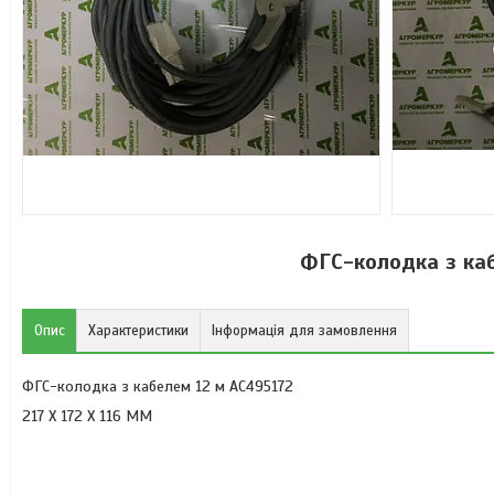
ФГС-колодка з каб
Опис
Характеристики
Інформація для замовлення
ФГС-колодка з кабелем 12 м AC495172
217 X 172 X 116 MM