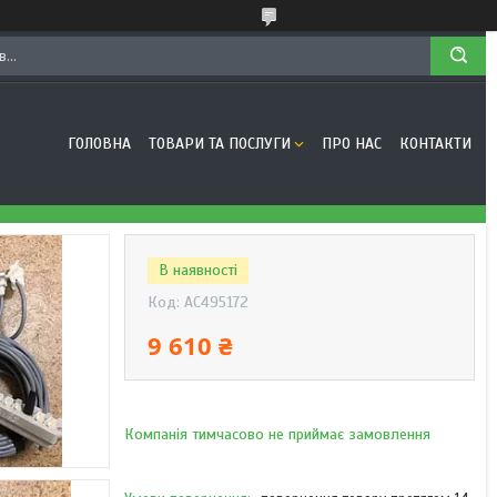
ГОЛОВНА
ТОВАРИ ТА ПОСЛУГИ
ПРО НАС
КОНТАКТИ
В наявності
Код:
AC495172
9 610 ₴
Компанія тимчасово не приймає замовлення