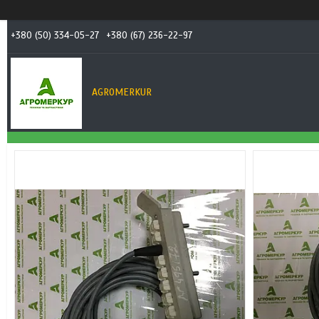
+380 (50) 334-05-27
+380 (67) 236-22-97
AGROMERKUR