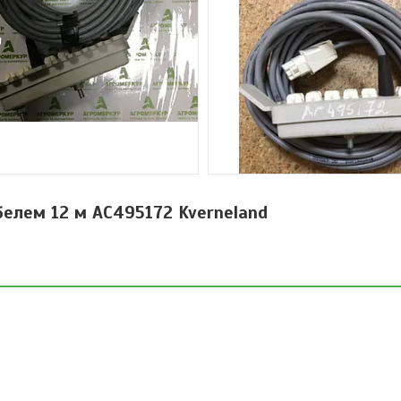
елем 12 м AC495172 Kverneland