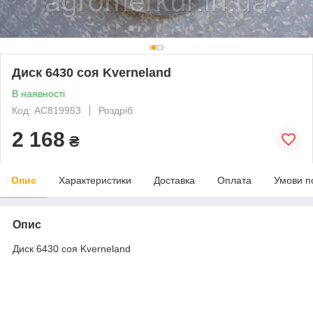
Диск 6430 соя Kverneland
В наявності
Код: AC819953
Роздріб
2 168
₴
Опис
Характеристики
Доставка
Оплата
Умови п
Опис
Диск 6430 соя Kverneland