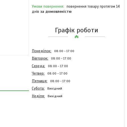
повернення товару протягом 14
днів
за домовленістю
Графік роботи
Понеділок
08:00
17:00
Вівторок
08:00
17:00
Середа
08:00
17:00
Четвер
08:00
17:00
Пʼятниця
08:00
17:00
Субота
Вихідний
Неділя
Вихідний
Кронштейн маркера