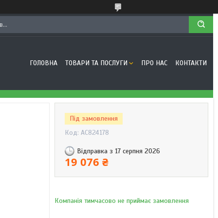
ГОЛОВНА
ТОВАРИ ТА ПОСЛУГИ
ПРО НАС
КОНТАКТИ
Під замовлення
Код:
AC824178
Відправка з 17 серпня 2026
19 076 ₴
Компанія тимчасово не приймає замовлення