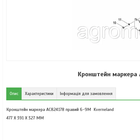
Кронштейн маркера 
Опис
Характеристики
Інформація для замовлення
Кронштейн маркера AC824178 правий 6-9M Kverneland
477 X 391 X 327 MM