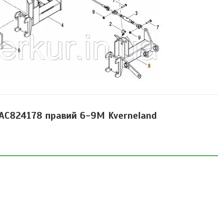
AC824178 правий 6-9M Kverneland