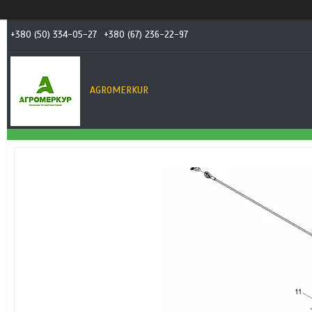
+380 (50) 334-05-27
+380 (67) 236-22-97
AGROMERKUR