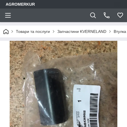
AGROMERKUR
Товари та послуги
Запчастини KVERNELAND
Втулка