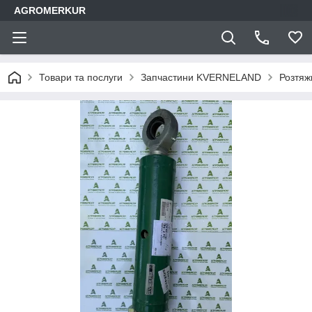
AGROMERKUR
Товари та послуги
Запчастини KVERNELAND
Розтяж