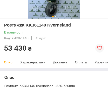
Розтяжка KK361140 Kverneland
В наявності
Код: kk0361140
Роздріб
53 430
₴
Опис
Характеристики
Доставка
Оплата
Умови п
Опис
Розтяжка KK361140 Kverneland L520-720mm