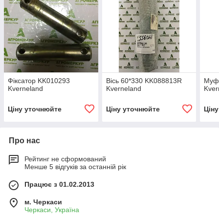
Фіксатор KK010293
Вісь 60*330 KK088813R
Муф
Kverneland
Kverneland
Kver
Ціну уточнюйте
Ціну уточнюйте
Цін
Про нас
Рейтинг не сформований
Менше 5 відгуків за останній рік
Працює з 01.02.2013
м. Черкаси
Черкаси, Україна