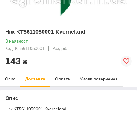
Ніж KT5611050001 Kverneland
В наявності
Код: KT5611050001
Роздріб
143
₴
Опис
Доставка
Оплата
Умови повернення
Опис
Ніж KT5611050001 Kverneland