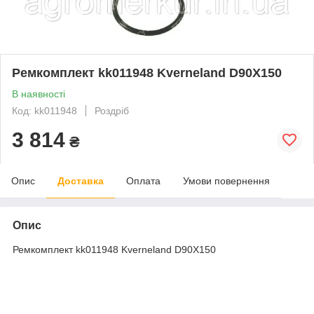
Ремкомплект kk011948 Kverneland D90X150
В наявності
Код: kk011948
Роздріб
3 814
₴
Опис
Доставка
Оплата
Умови повернення
Опис
Ремкомплект kk011948 Kverneland D90X150