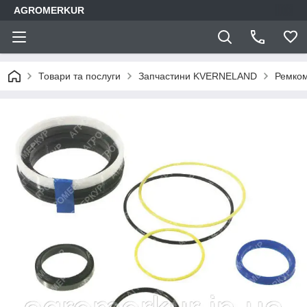
AGROMERKUR
Товари та послуги
Запчастини KVERNELAND
Ремком