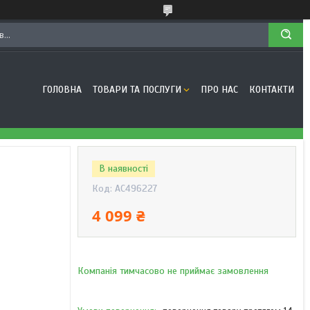
ГОЛОВНА
ТОВАРИ ТА ПОСЛУГИ
ПРО НАС
КОНТАКТИ
В наявності
Код:
AC496227
4 099 ₴
Компанія тимчасово не приймає замовлення