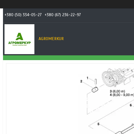
+380 (50) 334-05-27
+380 (67) 236-22-97
AGROMERKUR