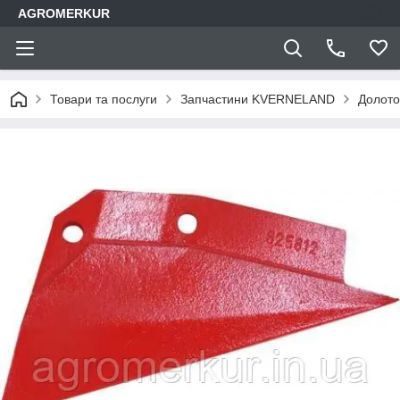
AGROMERKUR
Товари та послуги
Запчастини KVERNELAND
Долото