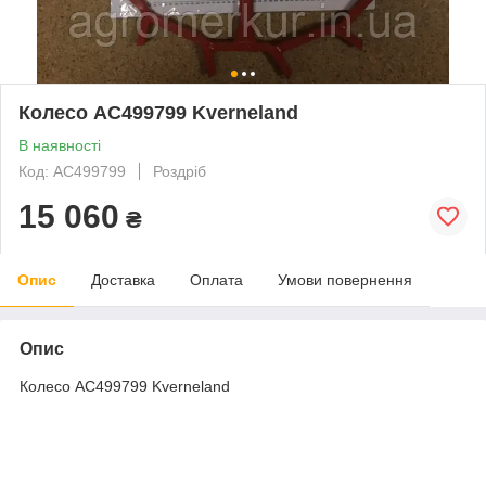
Колесо AC499799 Kverneland
В наявності
Код: AC499799
Роздріб
15 060
₴
Опис
Доставка
Оплата
Умови повернення
Опис
Колесо AC499799 Kverneland