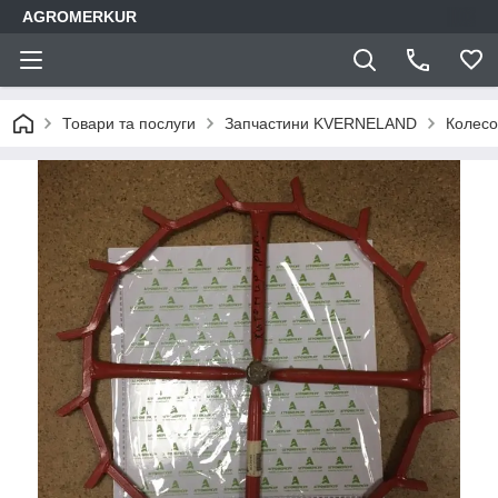
AGROMERKUR
Товари та послуги
Запчастини KVERNELAND
Колесо