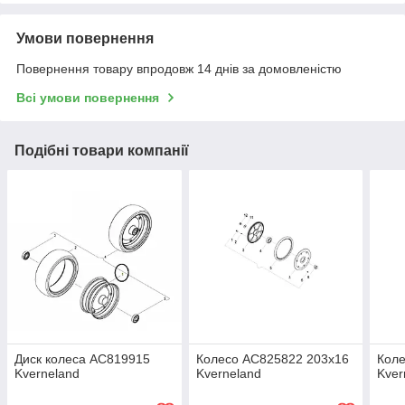
Умови повернення
Повернення товару впродовж 14 днів за домовленістю
Всі умови повернення
Подібні товари компанії
Диск колеса AC819915
Колесо AC825822 203x16
Коле
Kverneland
Kverneland
Kver