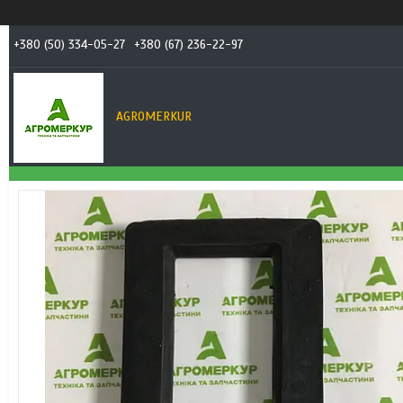
+380 (50) 334-05-27
+380 (67) 236-22-97
AGROMERKUR