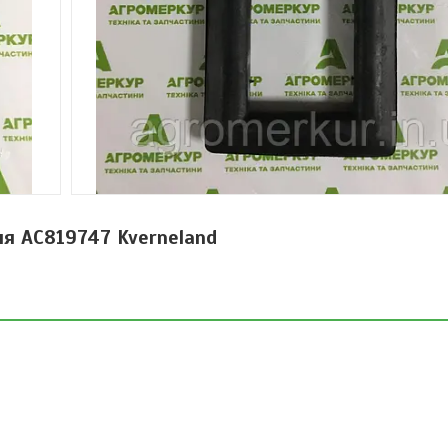
я AC819747 Kverneland