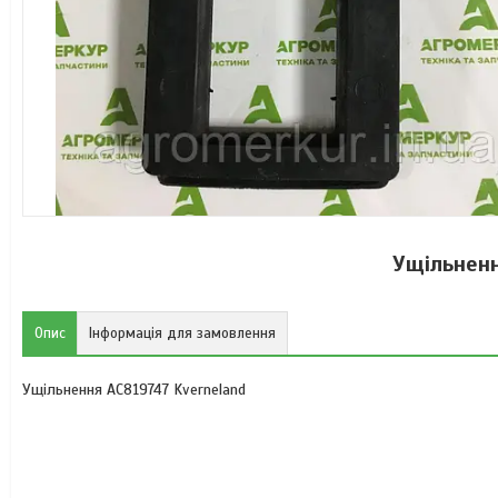
Ущільненн
Опис
Інформація для замовлення
Ущільнення AC819747 Kverneland