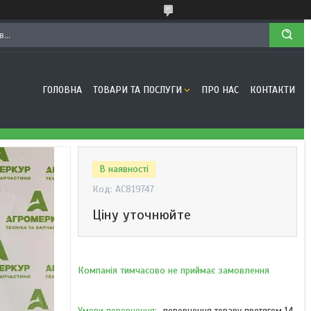
ГОЛОВНА
ТОВАРИ ТА ПОСЛУГИ
ПРО НАС
КОНТАКТИ
В наявності
Код:
AC819747
Ціну уточнюйте
Компанія тимчасово не приймає замовлення