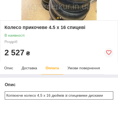
Колесо прикочеве 4.5 х 16 спицеві
В наявності
Роздріб
2 527
₴
Опис
Доставка
Оплата
Умови повернення
Опис
Копіююче колесо 4,5 х 16 дюймів зі спицевими дисками