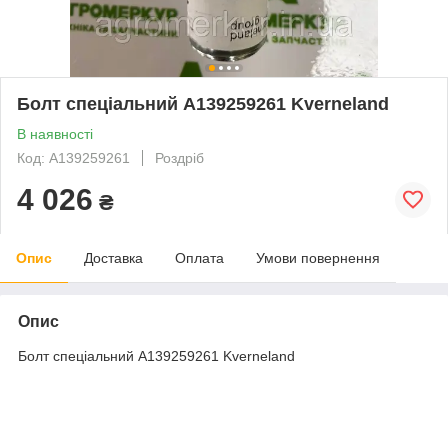
Болт спеціальний A139259261 Kverneland
В наявності
Код: A139259261
Роздріб
4 026
₴
Опис
Доставка
Оплата
Умови повернення
Опис
Болт спеціальний A139259261 Kverneland