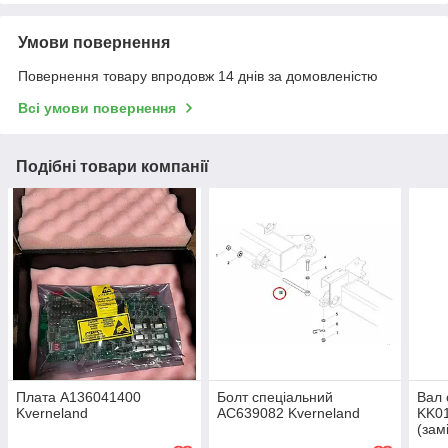
Умови повернення
Повернення товару впродовж 14 днів за домовленістю
Всі умови повернення
Подібні товари компанії
Плата A136041400
Болт спеціальний
Вал 
Kverneland
AC639082 Kverneland
KK01
(зам