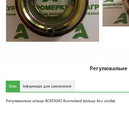
Регулювальне 
Опис
Інформація для замовлення
Регулювальне кільце AC819241 Kverneland (кільце без скоби)