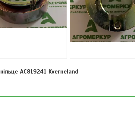
кільце AC819241 Kverneland