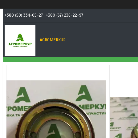
+380 (50) 334-05-27
+380 (67) 236-22-97
AGROMERKUR