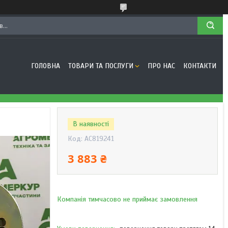
ГОЛОВНА
ТОВАРИ ТА ПОСЛУГИ
ПРО НАС
КОНТАКТИ
В наявності
Код:
AC819241
3 883 ₴
Компанія тимчасово не приймає замовлення