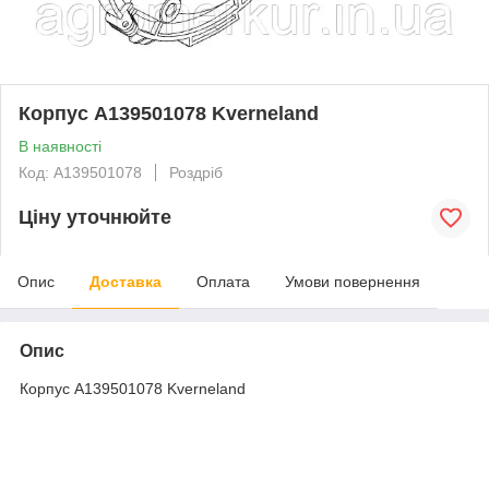
Корпус A139501078 Kverneland
В наявності
Код: A139501078
Роздріб
Ціну уточнюйте
Опис
Доставка
Оплата
Умови повернення
Опис
Корпус A139501078 Kverneland