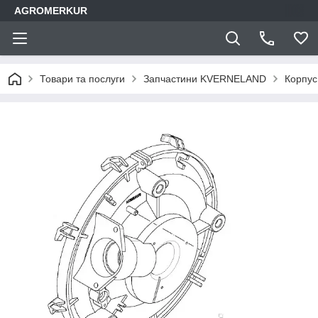
AGROMERKUR
Товари та послуги
Запчастини KVERNELAND
Корпус