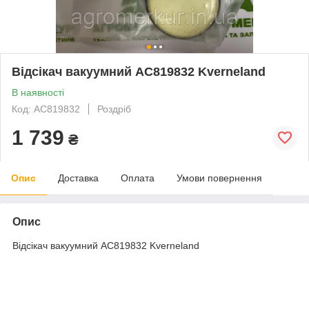
Відсікач вакуумний AC819832 Kverneland
В наявності
Код: AC819832
Роздріб
1 739
₴
Опис
Доставка
Оплата
Умови повернення
Опис
Відсікач вакуумний AC819832 Kverneland