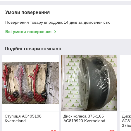
Умови повернення
Повернення товару впродовж 14 днів за домовленістю
Всі умови повернення
Подібні товари компанії
Ступиця AC495198
Диск колеса 375х165
Диск
Kverneland
AC819920 Kverneland
AC81
375х