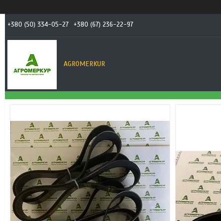
+380 (50) 334-05-27
+380 (67) 236-22-97
AGROMERKUR