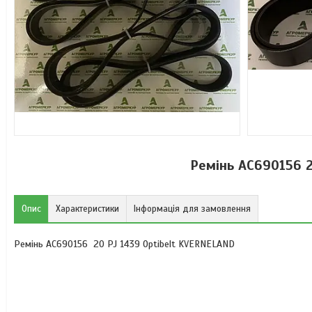
Ремінь AC690156 2
Опис
Характеристики
Інформація для замовлення
Ремінь AC690156 20 PJ 1439 Optibelt KVERNELAND