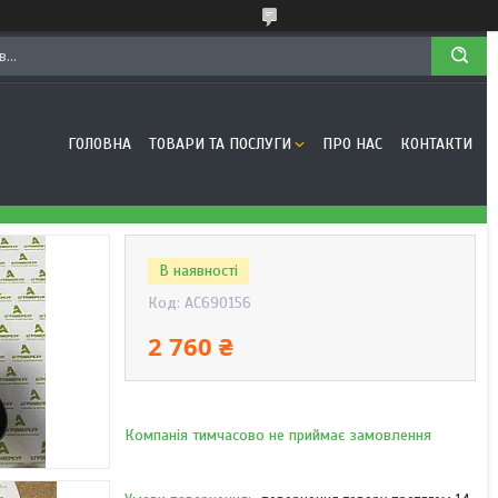
ГОЛОВНА
ТОВАРИ ТА ПОСЛУГИ
ПРО НАС
КОНТАКТИ
В наявності
Код:
AC690156
2 760 ₴
Компанія тимчасово не приймає замовлення