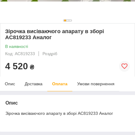
Зірочка висіваючого апарату в зборі
AC819233 Аналог
В наявності
Код: AC819233
Роздріб
4 520
₴
Опис
Доставка
Оплата
Умови повернення
Опис
Зірочка висіваючого апарату в зборі AC819233 Аналог