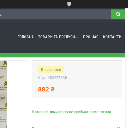
ГОЛОВНА
ТОВАРИ ТА ПОСЛУГИ
ПРО НАС
КОНТАКТИ
В наявності
Код:
KK053388R
882 ₴
Компанія тимчасово не приймає замовлення