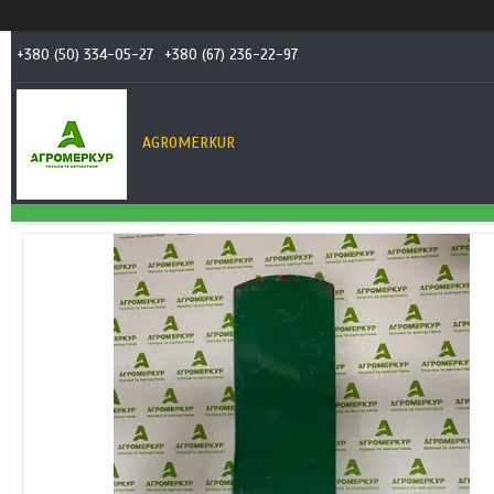
+380 (50) 334-05-27
+380 (67) 236-22-97
AGROMERKUR