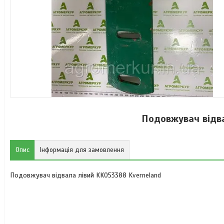
Подовжувач відва
Опис
Інформація для замовлення
Подовжувач відвала лівий KK053388 Kverneland