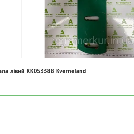
ла лівий KK053388 Kverneland