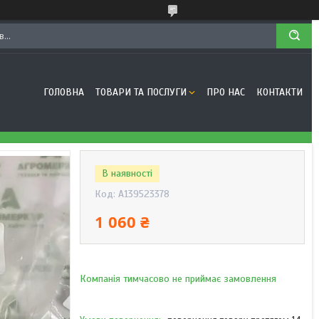
ГОЛОВНА
ТОВАРИ ТА ПОСЛУГИ
ПРО НАС
КОНТАКТИ
В наявності
Код:
A139523378
1 060 ₴
Компанія тимчасово не приймає замовлення