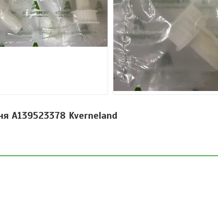
я A139523378 Kverneland