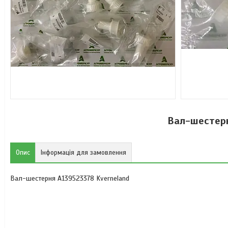
Вал-шестерн
Опис
Інформація для замовлення
Вал-шестерня A139523378 Kverneland