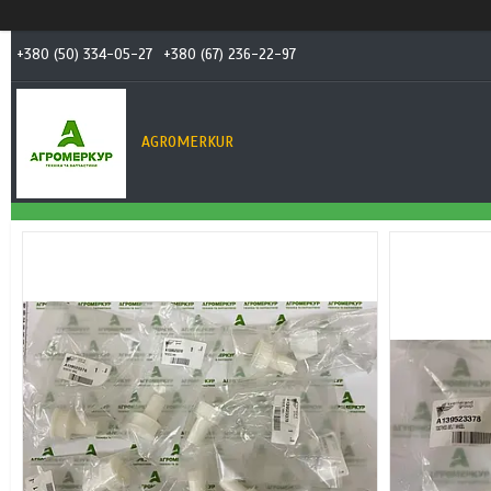
+380 (50) 334-05-27
+380 (67) 236-22-97
AGROMERKUR