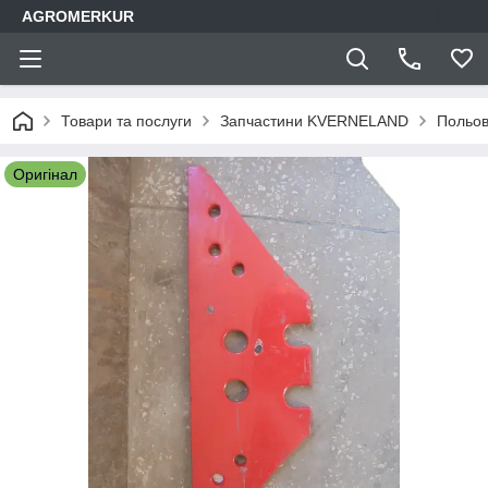
AGROMERKUR
Товари та послуги
Запчастини KVERNELAND
Польов
Оригінал