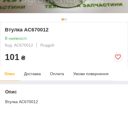
Втулка AC670012
В наявності
Код: AC670012
Роздріб
101
₴
Опис
Доставка
Оплата
Умови повернення
Опис
Втулка AC670012