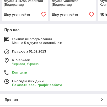
Втулка 414285 Vaderstad
Втулка Vaderstad
Втул
(Вадерштад)
(Вадерштад)
Kver
40
Ціну уточнюйте
Ціну уточнюйте
Про нас
Рейтинг не сформований
Менше 5 відгуків за останній рік
Працює з 01.02.2013
м. Черкаси
Черкаси, Україна
Контакти
Сьогодні вихідний
Показати весь графік роботи
Про нас