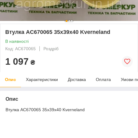
Втулка AC670065 35x39x40 Kverneland
В наявності
Код: AC670065
Роздріб
1 097
₴
Опис
Характеристики
Доставка
Оплата
Умови п
Опис
Втулка AC670065 35x39x40 Kverneland