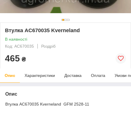
Втулка AC670035 Kverneland
В наявності
Код: AC670035
Роздріб
465
₴
Опис
Характеристики
Доставка
Оплата
Умови п
Опис
Втулка AC670035 Kverneland GFM 2528-11