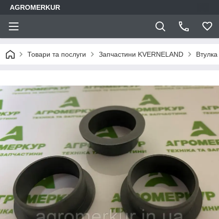
AGROMERKUR
Товари та послуги
Запчастини KVERNELAND
Втулка