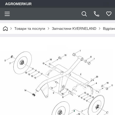
AGROMERKUR
Товари та послуги
Запчастини KVERNELAND
Відріз