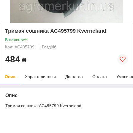
Тримач сошника AC495799 Kverneland
В наявності
Код: AC495799
Роздріб
484
₴
Опис
Характеристики
Доставка
Оплата
Умови п
Опис
Тримач сошника AC495799 Kverneland