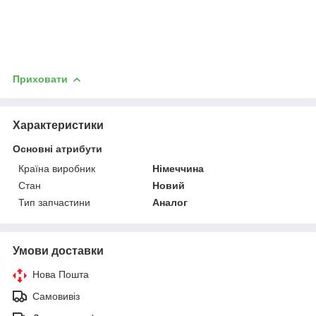
Приховати
Характеристики
Основні атрибути
Країна виробник
Німеччина
Стан
Новий
Тип запчастини
Аналог
Умови доставки
Нова Пошта
Самовивіз