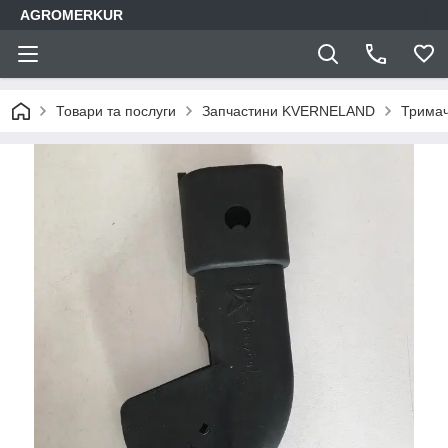
AGROMERKUR
Товари та послуги
Запчастини KVERNELAND
Тримач