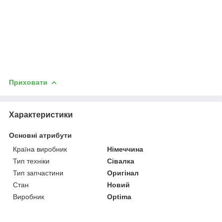
Приховати
Характеристики
Основні атрибути
Країна виробник
Німеччина
Тип техніки
Сівалка
Тип запчастини
Оригінал
Стан
Новий
Виробник
Optima