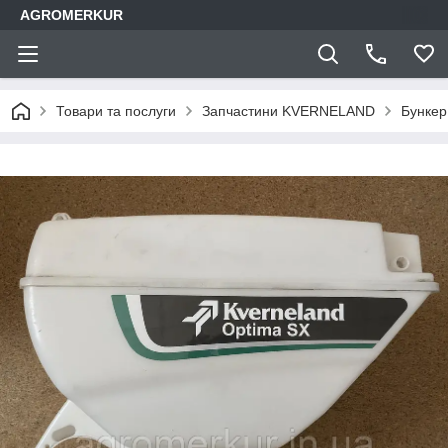
AGROMERKUR
Товари та послуги
Запчастини KVERNELAND
Бункер