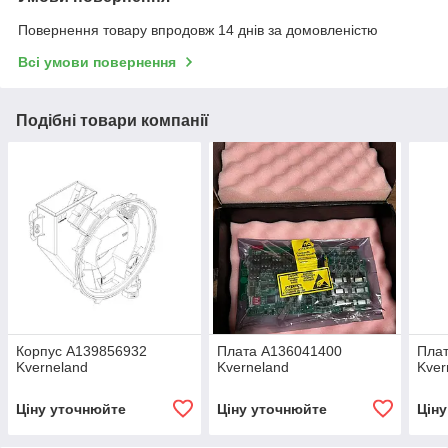
Повернення товару впродовж 14 днів за домовленістю
Всі умови повернення
Подібні товари компанії
Корпус A139856932
Плата A136041400
Пла
Kverneland
Kverneland
Kver
Ціну уточнюйте
Ціну уточнюйте
Цін