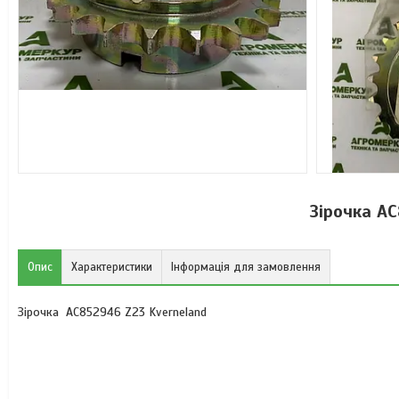
Зірочка A
Опис
Характеристики
Інформація для замовлення
Зірочка AC852946 Z23 Kverneland