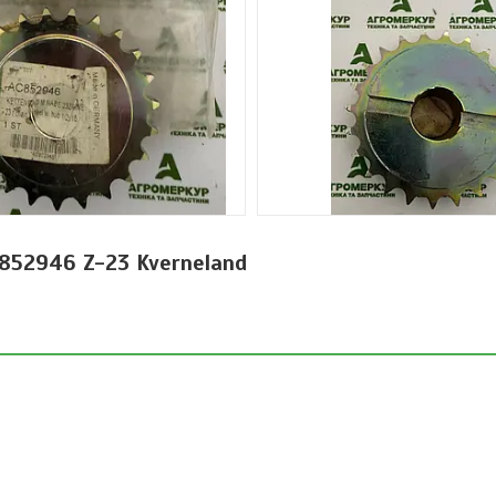
C852946 Z-23 Kverneland