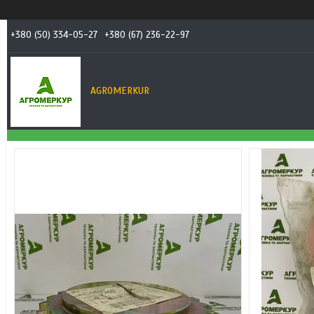
+380 (50) 334-05-27
+380 (67) 236-22-97
AGROMERKUR