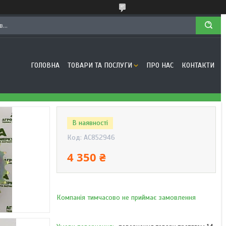
ГОЛОВНА
ТОВАРИ ТА ПОСЛУГИ
ПРО НАС
КОНТАКТИ
В наявності
Код:
AC852946
4 350 ₴
Компанія тимчасово не приймає замовлення