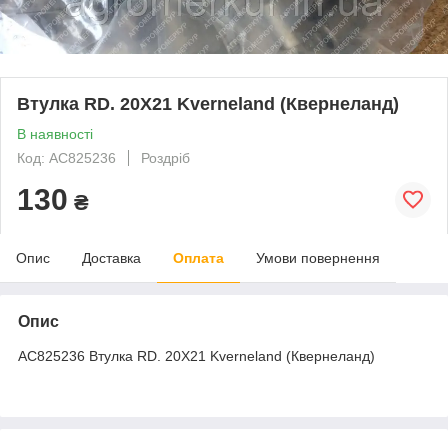
Втулка RD. 20X21 Kverneland (Квернеланд)
В наявності
Код: AC825236
Роздріб
130
₴
Опис
Доставка
Оплата
Умови повернення
Опис
AC825236 Втулка RD. 20X21 Kverneland (Квернеланд)