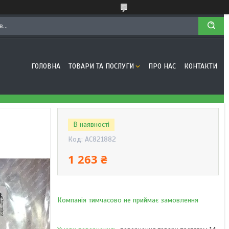
ГОЛОВНА
ТОВАРИ ТА ПОСЛУГИ
ПРО НАС
КОНТАКТИ
В наявності
Код:
AC821882
1 263 ₴
Компанія тимчасово не приймає замовлення