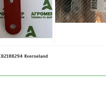
C82188294 Kverneland