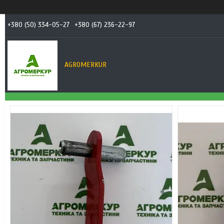
+380 (50) 334-05-27
+380 (67) 236-22-97
AGROMERKUR